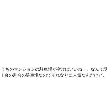
うちのマンションの駐車場が空けばいいねー、なんて話を
き 1 台の割合の駐車場なのでそれなりに人気なんだけ