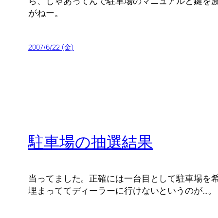
ら、じゃあってんで駐車場のマニュアルと鍵を渡さ
がねー。
2007/6/22 (金)
駐車場の抽選結果
当ってました。正確には一台目として駐車場を希
埋まっててディーラーに行けないというのが…。