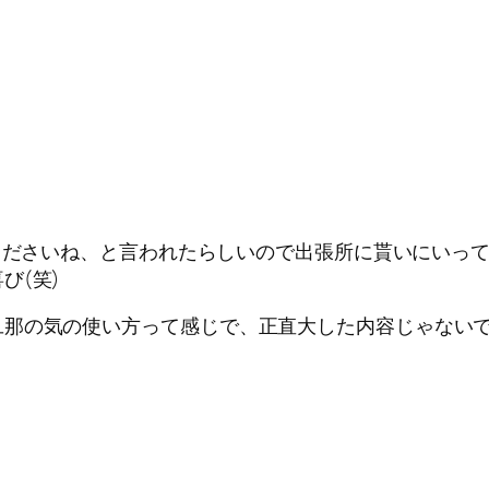
くださいね、と言われたらしいので出張所に貰いにいっ
び(笑)
旦那の気の使い方って感じで、正直大した内容じゃない