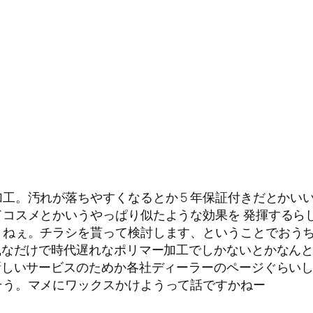
工。汚れが落ちやすくなるとか 5 年保証付きだとかい
コスメとかいうやっぱり似たような効果を 発揮するら
うねぇ。チラシを貰って検討します、ということでおう
なだけで時代遅れなポリマー加工でしかないとかなんとか
新しいサービスのためか各社ディーラーのページぐらい
そう。マメにワックスかけようって話ですかねー