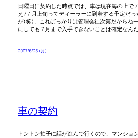
日曜日に契約した時点では、車は現在海の上で 
え? 7 月上旬ってディーラーに到着する予定だ
が(笑)、こればっかりは管理会社次第だからねー。
にしても 7 月まで入手できないことは確定なん
2007/6/25 (月)
車の契約
トントン拍子に話が進んで行くので、マンショ