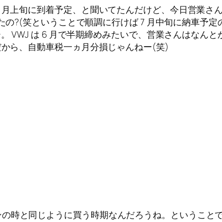
7 月上旬に到着予定、と聞いてたんだけど、今日営業さ
ったの?(笑ということで順調に行けば 7 月中旬に納車
 VWJ は 6 月で半期締めみたいで、営業さんはなんと
だから、自動車税一ヵ月分損じゃんねー(笑)
ンの時と同じように買う時期なんだろうね。ということ