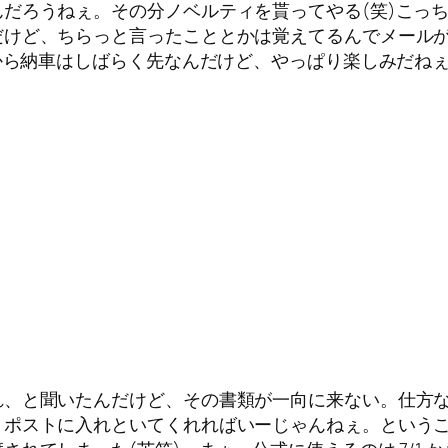
だろうねぇ。その分ノベルティを貰ってやる(笑)こっ
けど、ちらっと言ったこととかは覚えてるんでメールが
から納車はしばらく先なんだけど、やっぱり楽しみだねぇ
れ、と聞いたんだけど、その書類が一向に来ない。仕方
。ポストに入れといてくれればいーじゃんねぇ。という