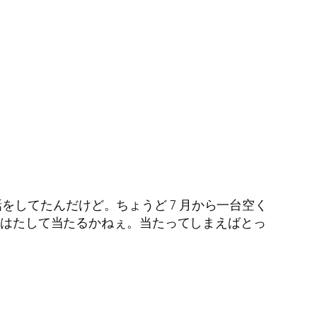
してたんだけど。ちょうど 7 月から一台空く
ど、はたして当たるかねぇ。当たってしまえばとっ