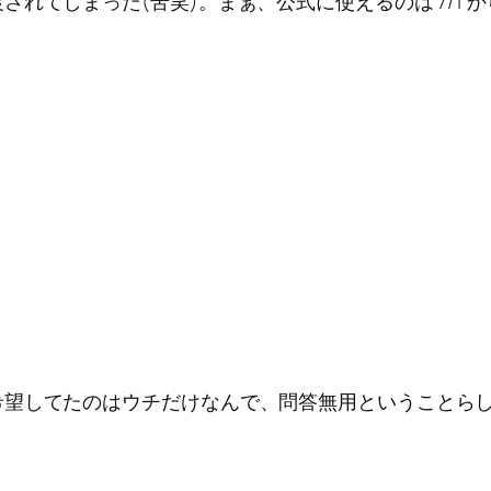
れてしまった(苦笑)。まぁ、公式に使えるのは 7/1
望してたのはウチだけなんで、問答無用ということらし