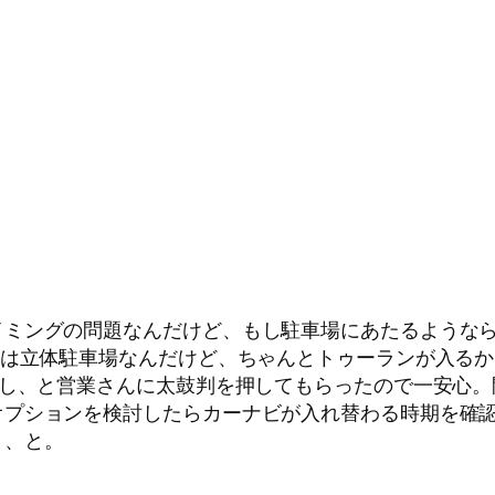
イミングの問題なんだけど、もし駐車場にあたるような
場は立体駐車場なんだけど、ちゃんとトゥーランが入るか
なし、と営業さんに太鼓判を押してもらったので一安心。
オプションを検討したらカーナビが入れ替わる時期を確
り、と。