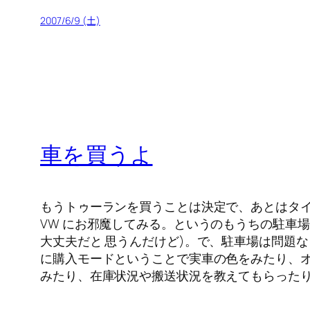
2007/6/9 (土)
車を買うよ
もうトゥーランを買うことは決定で、あとはタ
VW にお邪魔してみる。というのもうちの駐車
大丈夫だと 思うんだけど)。で、駐車場は問題
に購入モードということで実車の色をみたり、
みたり、在庫状況や搬送状況を教えてもらった