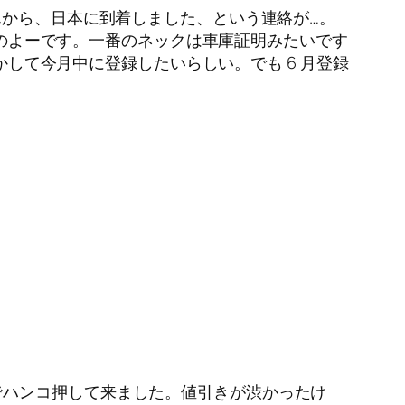
んから、日本に到着しました、という連絡が…。
予定のよーです。一番のネックは車庫証明みたいです
かして今月中に登録したいらしい。でも 6 月登録
でハンコ押して来ました。値引きが渋かったけ