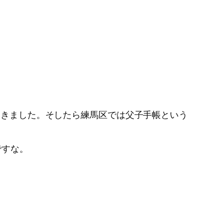
てきました。そしたら練馬区では父子手帳という
ですな。