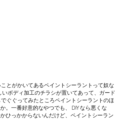
いことがかいてあるペイントシーラントって奴な
しいボディ加工のチラシが置いてあって、ガード
ちでぐぐってみたところペイントシーラントのほ
。一番好意的なやつでも、 DIY なら悪くな
しかひっかからないんだけど、ペイントシーラン