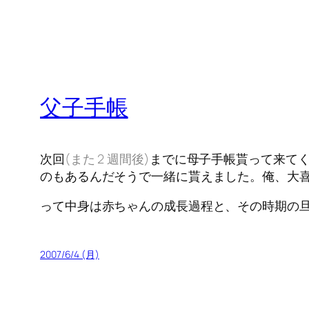
父子手帳
次回
(また 2 週間後)
までに母子手帳貰って来て
のもあるんだそうで一緒に貰えました。俺、大喜
って中身は赤ちゃんの成長過程と、その時期の
2007/6/4 (月)