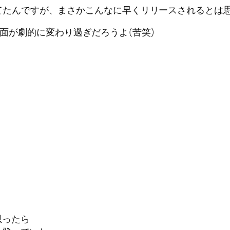
づいてたんですが、まさかこんなに早くリリースされるとは
画面が劇的に変わり過ぎだろうよ(苦笑)
思ったら