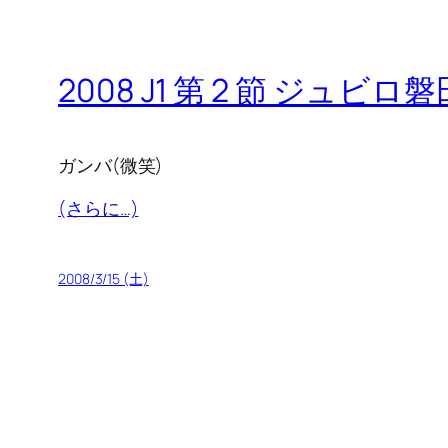
2008 J1 第 2 節 ジュ
ガンバ(微笑)
(さらに…)
2008/3/15 (土)