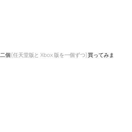
を二個
(任天堂版と Xbox 版を一個ずつ)
買ってみま