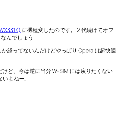
WX331K)
に機種変したのです。 2 代続けてオフ
らなんでしょう。
か経ってないんだけどやっぱり Opera は超快適
けど、今は逆に当分 W-SIM には戻りたくない
ないよねー。