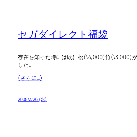
セガダイレクト福袋
存在を知った時には既に松(\4,000)竹(\3,00
した。
(さらに…)
2008/3/26 (水)