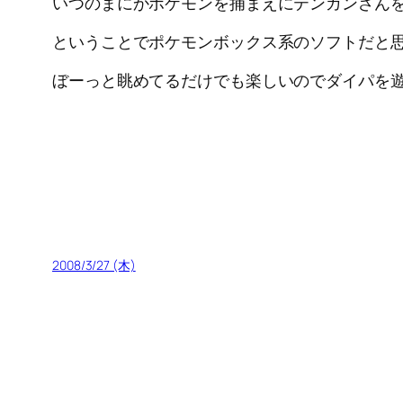
いつのまにかポケモンを捕まえにテンガンざん
ということでポケモンボックス系のソフトだと
ぼーっと眺めてるだけでも楽しいのでダイパを
2008/3/27 (木)