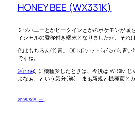
HONEY BEE (WX331K)
ミツハニーとかビークインとかのポケモンが頭
ィシャルの愛称付き端末となりましたが、それ
色はもちろん(?)青。 DDI ポケット時代から青
ですね。
9(nine)
に機種変したときは、今後は W-SIM 
よなぁ、という気分(笑)。まぁ新規と機種変とガ
2008/3/15 (土)