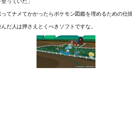
を登っていた」
思ってナメてかかったらポケモン図鑑を埋めるための仕
遊んだ人は押さえとくべきソフトですな。