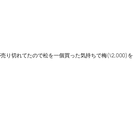
0)が売り切れてたので松を一個買った気持ちで梅(\2,000)