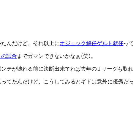
いたんだけど、それ以上に
オジェック解任
ゲルト就任
っ
チとの試合
までガマンできないかなぁ(笑)。
ンテが壊れる前に決断出来てれば去年の J リーグも取
思ってたんだけど、こうしてみるとギドは意外に優秀だ