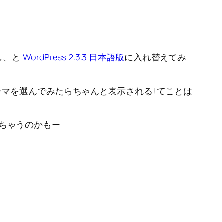
し、と
WordPress 2.3.3 日本語版
に入れ替えてみ
マを選んでみたらちゃんと表示される! てことは
ちゃうのかもー