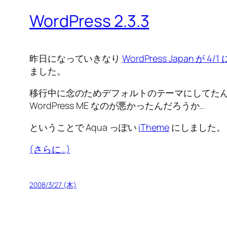
WordPress 2.3.3
昨日になっていきなり
WordPress Japan が 4/
ました。
移行中に念のためデフォルトのテーマにしてたん
WordPress ME なのが悪かったんだろうか…
ということで Aqua っぽい
iTheme
にしました。
(さらに…)
2008/3/27 (木)