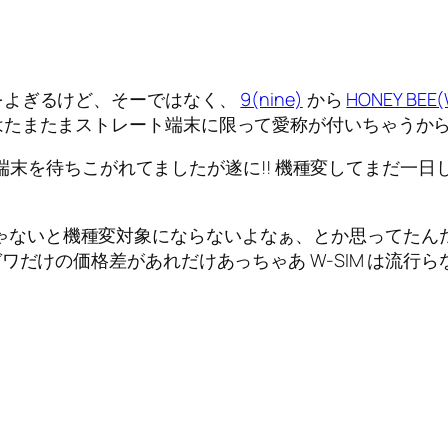
をよぎるけど、そーではなく、
9(nine)
から
HONEY BEE(
はたまたまストレート端末に限って愛称が付いちゃうか
い端末を待ちこがれてましたが遂に!! 機種変してまだ一日し
じゃないと機種変対象にならないよなぁ、とか思ってたんだ
ワだけの価格差があれだけあっちゃあ W-SIM は流行ら