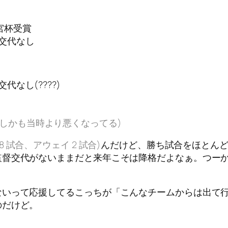
宮杯受賞
督交代なし
なし(????)
(しかも当時より悪くなってる)
8 試合、アウェイ 2 試合)
んだけど、勝ち試合をほとんど
監督交代がないままだと来年こそは降格だよなぁ。つー
ないって応援してるこっちが「こんなチームからは出て
のだけど。