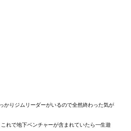
しっかりジムリーダーがいるので全然終わった気が
、これで地下ベンチャーが含まれていたら一生遊