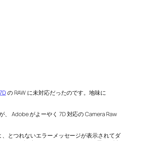
7D
の RAW に未対応だったのです。地味に
dobe がよーやく 7D 対応の Camera Raw
ないよ、とつれないエラーメッセージが表示されてダ