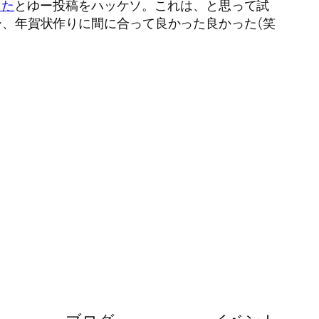
った
とゆー投稿をハッケソ。これは、と思って試
やー、年賀状作りに間に合って良かった良かった(笑