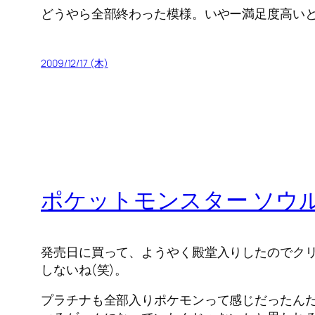
どうやら全部終わった模様。いやー満足度高い
2009/12/17 (木)
ポケットモンスター ソウ
発売日に買って、ようやく殿堂入りしたのでクリ
しないね(笑)。
プラチナも全部入りポケモンって感じだったん