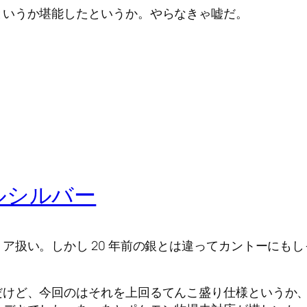
というか堪能したというか。やらなきゃ嘘だ。
ルシルバー
ア扱い。しかし 20 年前の銀とは違ってカントーにも
だけど、今回のはそれを上回るてんこ盛り仕様というか