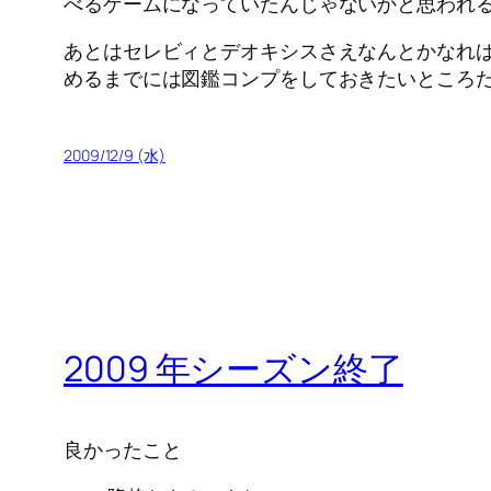
べるゲームになっていたんじゃないかと思われ
あとはセレビィとデオキシスさえなんとかなれ
めるまでには図鑑コンプをしておきたいところ
2009/12/9 (水)
2009 年シーズン終了
良かったこと