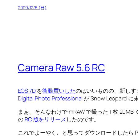
2009/12/6 (日)
Camera Raw 5.6 RC
EOS 7D
を
衝動買いした
のはいいものの、新しす
Digital Photo Professional
が Snow Leopa
まぁ、そんなわけで mRAW で撮った 1 枚 20MB
の
RC 版をリリース
したのです。
これでよーやく、と思ってダウンロードしたら P