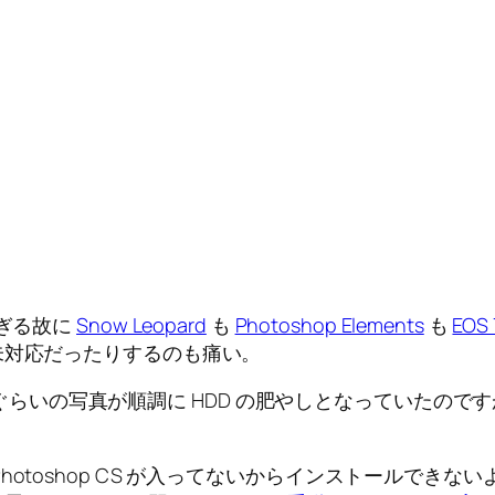
ぎる故に
Snow Leopard
も
Photoshop Elements
も
EOS 
rd に未対応だったりするのも痛い。
 ぐらいの写真が順調に HDD の肥やしとなっていたのですが、 A
hotoshop CS が入ってないからインストールでき