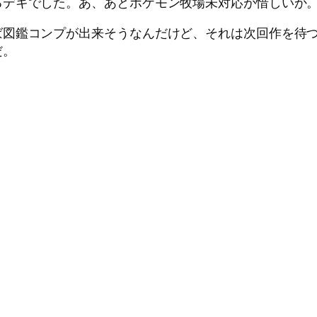
るデキでした。あ、あとポケモン牧場未対応が惜しいか
ば図鑑コンプが出来そうなんだけど、それは次回作を待
だ。