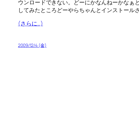
ウンロードできない。どーにかなんねーかなぁと思っ
してみたところどーやらちゃんとインストールされ
(さらに…)
2009/12/4 (金)