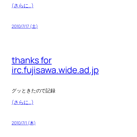
(さらに…)
2010/7/17 (土)
thanks for
irc.fujisawa.wide.ad.jp
グッときたので記録
(さらに…)
2010/7/1 (木)