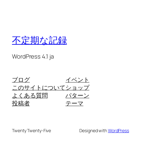
不定期な記録
WordPress 4.1 ja
ブログ
イベント
このサイトについて
ショップ
よくある質問
パターン
投稿者
テーマ
Twenty Twenty-Five
Designed with
WordPress