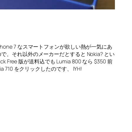
hone 7 なスマートフォンが欲しい熱が一気にあ
ので、それ以外のメーカーだとすると Nokia? とい
ree 版が送料込でも Lumia 800 なら $350 前
 710 をクリックしたのです、 IYH!