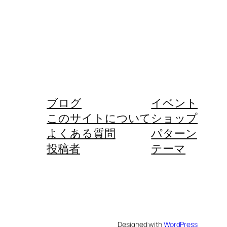
ブログ
イベント
このサイトについて
ショップ
よくある質問
パターン
投稿者
テーマ
Designed with
WordPress