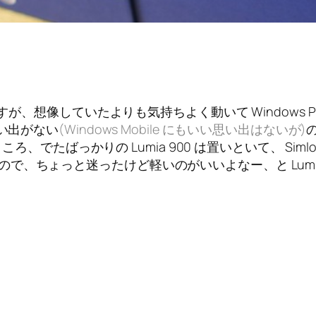
、想像していたよりも気持ちよく動いて Windows P
思い出がない
(Windows Mobile にもいい思い出はないが)
でたばっかりの Lumia 900 は置いといて、 Simlock F
だったので、ちょっと迷ったけど軽いのがいいよなー、と Lumia