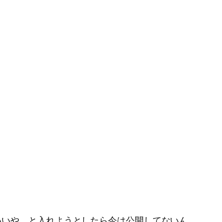
。
いいや、と入れようとしたら今は公開してないん