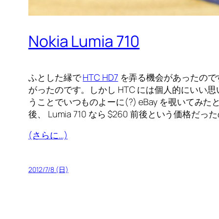
Nokia Lumia 710
ふとした縁で
HTC HD7
を弄る機会があったのですが
がったのです。しかし HTC には個人的にいい
うことでいつものよーに(?) eBay を覗いてみたところ、
後、 Lumia 710 なら $260 前後という価格
(さらに…)
2012/7/8 (日)