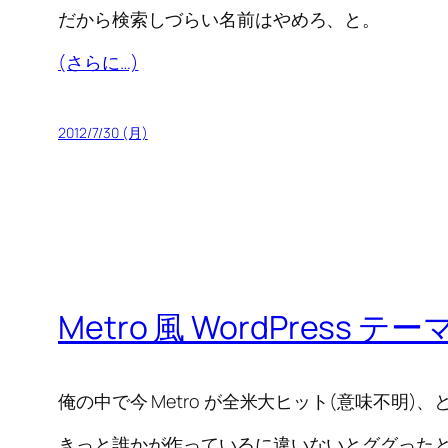
だから検索しづらい名前はやめろ、と。
(さらに…)
2012/7/30 (月)
Metro 風 WordPress テー
俺の中で今 Metro が全米大ヒット(意味不明)
きっと誰かが作っているに違いないとググった