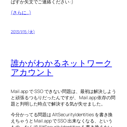
ばすか矢文でご連絡ください :)
(さらに…)
2013/1/15 (火)
誰かがわかるネットワーク
アカウント
Mail.app で SSO できない問題は、最初は解決しよう
と頑張るつもりだったんですが、 Mail.app 依存の問
題と判明した時点で解決する気が失せました。
今分かってる問題は AltSecurityIdentities を書き換
えちゃうと Mail.app で SSO 出来なくなる、という