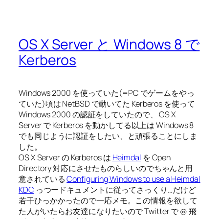
OS X Server と Windows 8 で
Kerberos
Windows 2000 を使っていた(=PC でゲームをやっ
ていた)頃は NetBSD で動いてた Kerberos を使って
Windows 2000 の認証をしていたので、 OS X
Server で Kerberos を動かしてる以上は Windows 8
でも同じように認証をしたい、と頑張ることにしま
した。
OS X Server の Kerberos は
Heimdal
を Open
Directory 対応にさせたものらしいのでちゃんと用
意されている
Configuring Windows to use a Heimdal
KDC
っつードキュメントに従ってさっくり…だけど
若干ひっかかったので一応メモ。この情報を欲して
た人がいたらお友達になりたいので Twitter で @ 飛