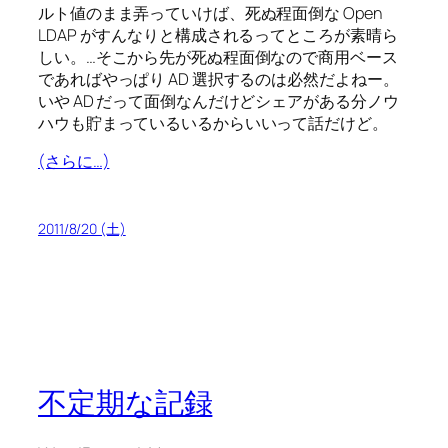
ルト値のまま弄っていけば、死ぬ程面倒な Open
LDAP がすんなりと構成されるってところが素晴ら
しい。…そこから先が死ぬ程面倒なので商用ベース
であればやっぱり AD 選択するのは必然だよねー。
いや AD だって面倒なんだけどシェアがある分ノウ
ハウも貯まっているいるからいいって話だけど。
(さらに…)
2011/8/20 (土)
不定期な記録