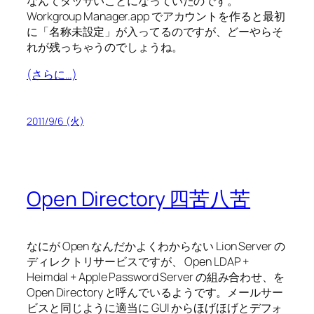
なんてダッサいことになっていたのです。
Workgroup Manager.app でアカウントを作ると最初
に「名称未設定」が入ってるのですが、どーやらそ
れが残っちゃうのでしょうね。
(さらに…)
2011/9/6 (火)
Open Directory 四苦八苦
なにが Open なんだかよくわからない Lion Server の
ディレクトリサービスですが、 Open LDAP +
Heimdal + Apple Password Server の組み合わせ、を
Open Directory と呼んでいるようです。メールサー
ビスと同じように適当に GUI からほげほげとデフォ