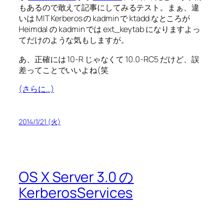
もあるので敢えて記事にしてみるテスト。まぁ、違
いは MIT Kerberos の kadmin で ktadd なところが
Heimdal の kadmin では ext_keytab になりますよっ
てだけのような気もしますが。
あ、正確には 10-R じゃなくて 10.0-RC5 だけど、誤
差ってことでいいよね(笑
(さらに…)
2014/1/21 (火)
OS X Server 3.0 の
KerberosServices