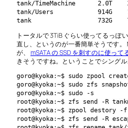
tank/TimeMachine      2.0T    
tank/Users            914G    
tank                  732G    
トータルで 3TiB ぐらい使ってるっぽいので
直し、というのが一番簡単そうです。 Mi
が、
mSATA の SSD を刺すのに使って
きそうですね。ということでシングル
goro@kyoka:~$ sudo zpool creat
goro@kyoka:~$ sudo zfs snapsho
goro@kyoka:~$ sudo -s

root@kyoka:~$ zfs send -R tank
root@kyoka:~$ zpool destory -f 
root@kyoka:~$ zfs send -R esca
root@kyoka:~$ zfs rename tank/