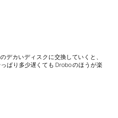
容量のデカいディスクに交換していくと、
ぱり多少遅くても Drobo のほうが楽