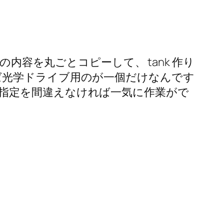


nk の内容を丸ごとコピーして、 tank 作り
であれば光学ドライブ用のが一個だけなんです
クの指定を間違えなければ一気に作業がで