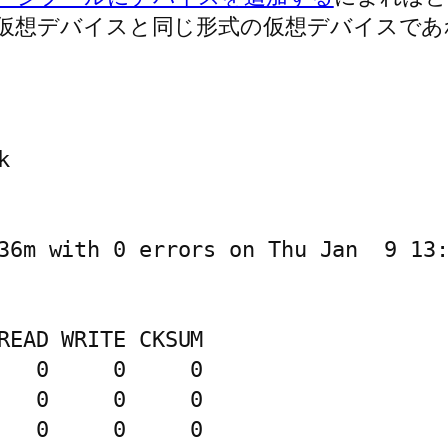
仮想デバイスと同じ形式の仮想デバイスであ


36m with 0 errors on Thu Jan  9 13:
READ WRITE CKSUM

   0     0     0

   0     0     0

   0     0     0
