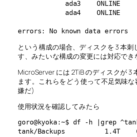
            ada3    ONLINE    
            ada4    ONLINE    
errors: No known data errors
という構成の場合、ディスクを 3 本刺して
す、みたいな構成の変更には対応でき
MicroServer には 2TiB のディス
ます。これらをどう使って不足気味な
嫌だ)
使用状況を確認してみたら
goro@kyoka:~$ df -h |grep ^tank
tank/Backups          1.4T    