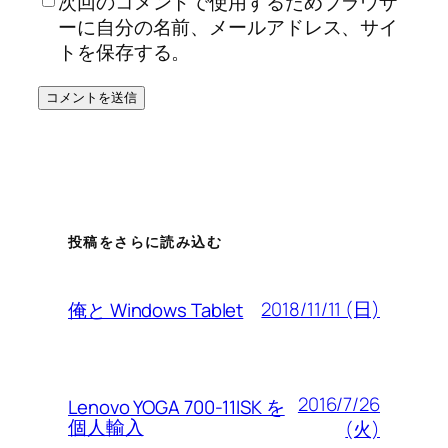
次回のコメントで使用するためブラウザ
ーに自分の名前、メールアドレス、サイ
トを保存する。
投稿をさらに読み込む
2018/11/11 (日)
俺と Windows Tablet
2016/7/26
Lenovo YOGA 700-11ISK を
個人輸入
(火)