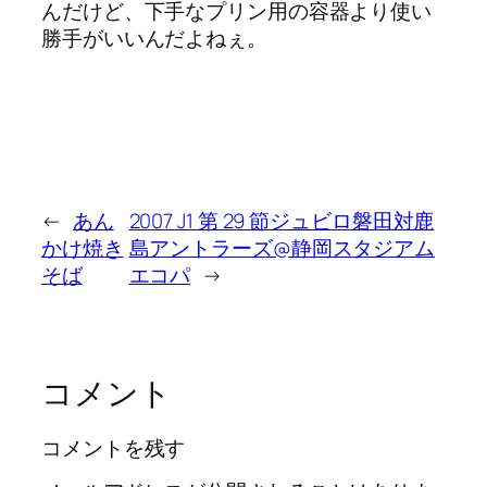
んだけど、下手なプリン用の容器より使い
勝手がいいんだよねぇ。
←
あん
2007 J1 第 29 節ジュビロ磐田対鹿
かけ焼き
島アントラーズ@静岡スタジアム
そば
エコパ
→
コメント
コメントを残す