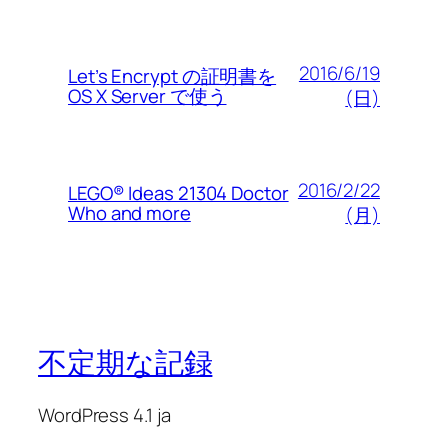
2016/6/19
Let’s Encrypt の証明書を
OS X Server で使う
(日)
2016/2/22
LEGO® Ideas 21304 Doctor
Who and more
(月)
不定期な記録
WordPress 4.1 ja