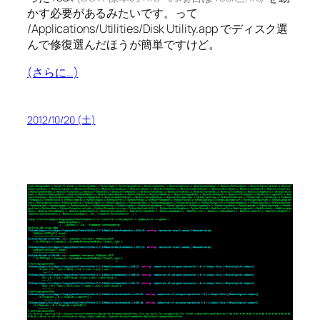
かす必要があるみたいです。って
/Applications/Utilities/Disk Utility.app でディスク選
んで修復選んだほうが簡単ですけど。
(さらに…)
2012/10/20 (土)