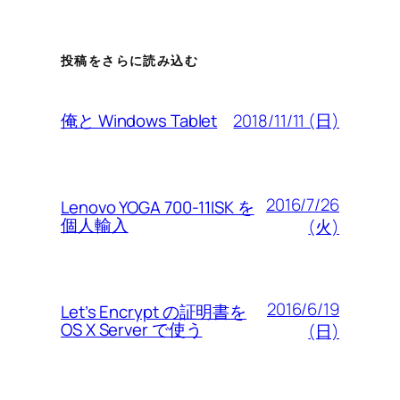
投稿をさらに読み込む
2018/11/11 (日)
俺と Windows Tablet
2016/7/26
Lenovo YOGA 700-11ISK を
個人輸入
(火)
2016/6/19
Let’s Encrypt の証明書を
OS X Server で使う
(日)