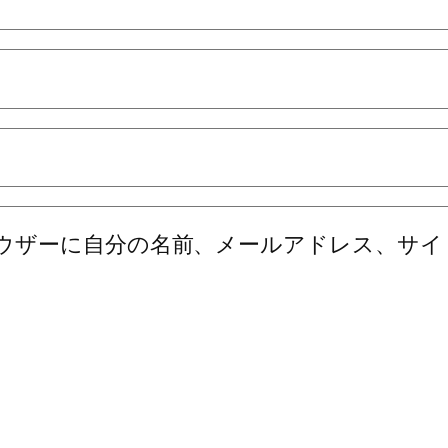
ウザーに自分の名前、メールアドレス、サイ