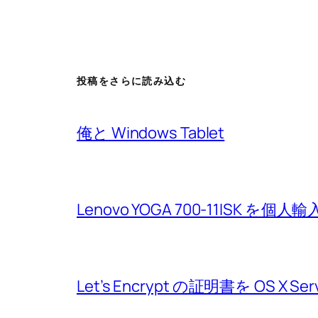
投稿をさらに読み込む
俺と Windows Tablet
Lenovo YOGA 700-11ISK を個人輸
Let’s Encrypt の証明書を OS X Se