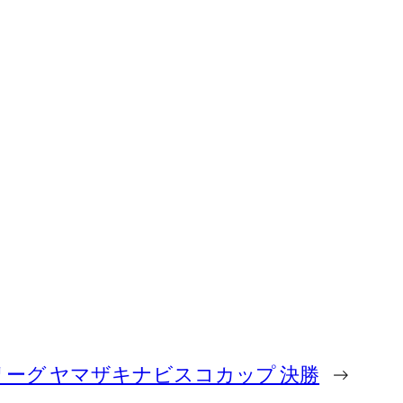
 Jリーグ ヤマザキナビスコカップ 決勝
→