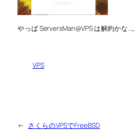
やっぱ ServersMan@VPS は解約かな…
VPS
←
さくらのVPSでFreeBSD